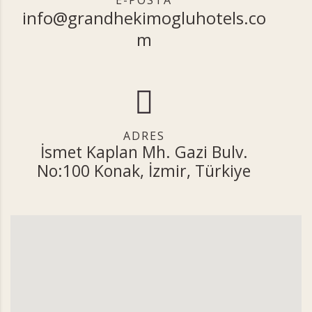
E-POSTA
info@grandhekimogluhotels.co
m
ADRES
İsmet Kaplan Mh. Gazi Bulv.
No:100 Konak, İzmir, Türkiye