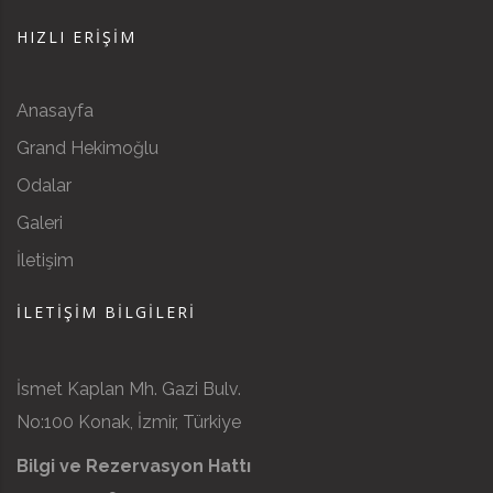
HIZLI ERIŞIM
Anasayfa
Grand Hekimoğlu
Odalar
Galeri
İletişim
İLETIŞIM BILGILERI
İsmet Kaplan Mh. Gazi Bulv.
No:100 Konak, İzmir, Türkiye
Bilgi ve Rezervasyon Hattı