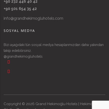
+90 232 446 40 42
+90 501 654 35 42
info@grandhekimogluhotels.com
SOSYAL MEDYA
Bizi aşağıdaki tün sosyal medya hesaplarımızdan daha yakından
takip edebilirsiniz.
@grandhekimogluhotels
Copyright ©
2026
Grand Hekimoğlu Hotels | Hekimoğlu