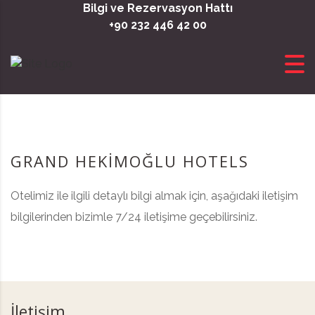
Skip to content
Bilgi ve Rezervasyon Hattı
+90 232 446 42 00
GRAND HEKİMOĞLU HOTELS
Otelimiz ile ilgili detaylı bilgi almak için, aşağıdaki iletişim
bilgilerinden bizimle 7/24 iletişime geçebilirsiniz.
İletişim