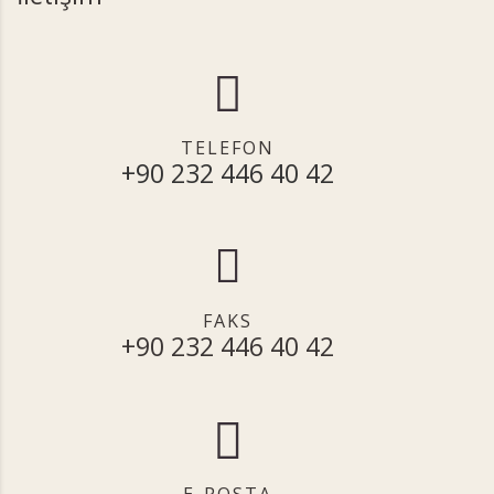
TELEFON
+90 232 446 40 42
FAKS
+90 232 446 40 42